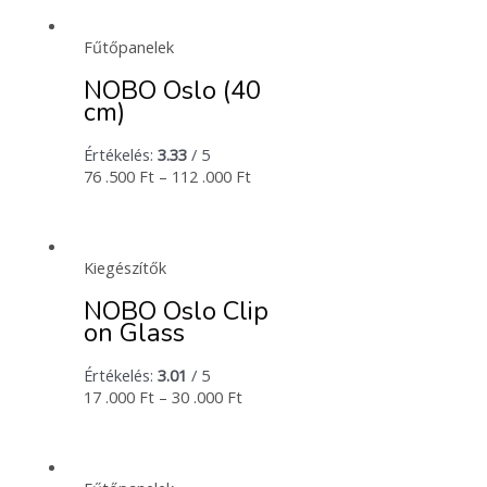
Fűtőpanelek
NOBO Oslo (40
cm)
Értékelés:
3.33
/ 5
76 .500
Ft
–
112 .000
Ft
Kiegészítők
NOBO Oslo Clip
on Glass
Értékelés:
3.01
/ 5
17 .000
Ft
–
30 .000
Ft