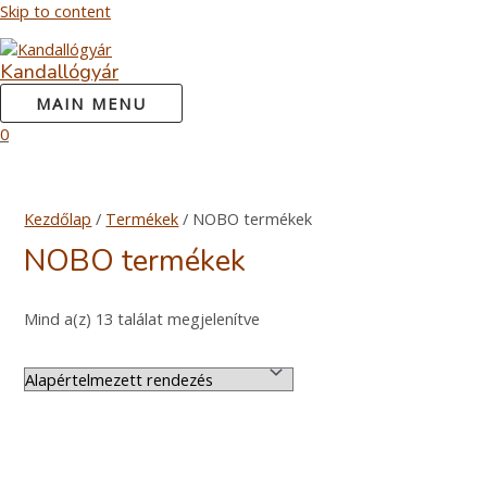
Skip to content
Kandallógyár
MAIN MENU
0
Kezdőlap
/
Termékek
/ NOBO termékek
NOBO termékek
Mind a(z) 13 találat megjelenítve