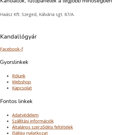
Kandallók, fűtőpanelek a legjobb minőségben
Haász Kft. Szeged, Kálvária sgt. 87/A.
Kandallógyár
Facebook-f
Gyorslinkek
Rólunk
Webshop
Kapcsolat
Fontos linkek
Adatvédelem
Szállítási információk
Általános szerződési feltételek
Elállási nyilatkozat