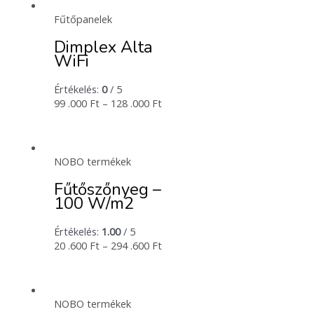
Fűtőpanelek
Dimplex Alta
WiFi
Értékelés:
0
/ 5
99 .000
Ft
–
128 .000
Ft
NOBO termékek
Fűtőszőnyeg –
100 W/m2
Értékelés:
1.00
/ 5
20 .600
Ft
–
294 .600
Ft
NOBO termékek