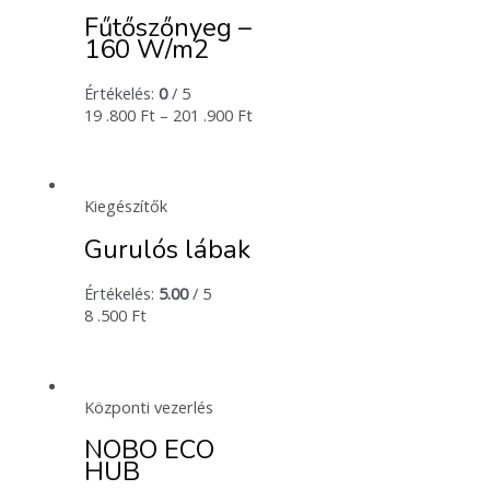
Fűtőszőnyeg –
160 W/m2
Értékelés:
0
/ 5
19 .800
Ft
–
201 .900
Ft
Kiegészítők
Gurulós lábak
Értékelés:
5.00
/ 5
8 .500
Ft
Központi vezerlés
NOBO ECO
HUB