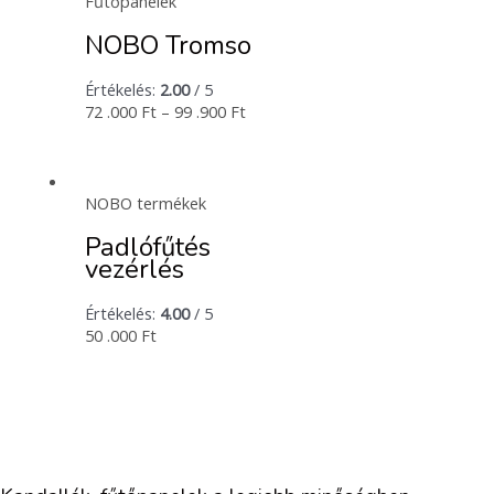
Fűtőpanelek
NOBO Tromso
Értékelés:
2.00
/ 5
72 .000
Ft
–
99 .900
Ft
NOBO termékek
Padlófűtés
vezérlés
Értékelés:
4.00
/ 5
50 .000
Ft